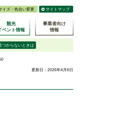
サイズ・色合い変更
サイトマップ
観光
事業者向け
イベント情報
情報
見つからないときは
50
更新日：2026年4月6日