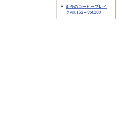
町長のコーヒーブレイ
クvol.151～vol.200