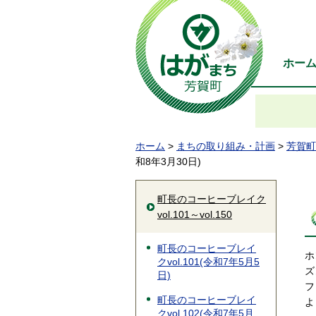
ホー
ホーム
>
まちの取り組み・計画
>
芳賀町
和8年3月30日)
町長のコーヒーブレイク
vol.101～vol.150
町長のコーヒーブレイ
ホ
クvol.101(令和7年5月5
ズ
日)
フ
町長のコーヒーブレイ
よ
クvol.102(令和7年5月