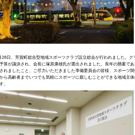
月28日、芳賀町総合型地域スポーツクラブ設立総会が行われました。
予算が議決され、会長に塚原康雄氏が選出されました。長年の懸案であ
されましたこと、ご尽力いただきました準備委員会の皆様、スポーツ関
から高齢者までいつでも気軽にスポーツに親しむことができる地域主体
す。