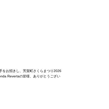
選手をお招きし、芳賀町さくらまつり2026
 Revertaの皆様、ありがとうござい