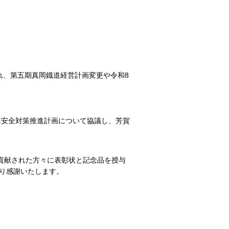
され、第五期真岡鐡道経営計画変更や令和8
通安全対策推進計画について協議し、芳賀
に貢献された方々に表彰状と記念品を授与
り感謝いたします。