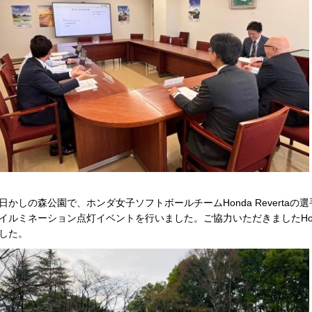
日かしの森公園で、ホンダ女子ソフトボールチームHonda Revertaの
イルミネーション点灯イベントを行いました。ご協力いただきましたHonda
した。