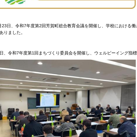
月23日、令和7年度第2回芳賀町総合教育会議を開催し、学校における働き方
ありました。
日、令和7年度第1回まちづくり委員会を開催し、ウェルビーイング指