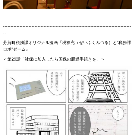
-------------------------------------------------------------------------------------
--
芳賀町税務課オリジナル漫画『税福充（ぜいふくみつる）と"税務課
ロボ"ゼーム』
＜第29話「社保に加入したら国保の脱退手続きを」＞