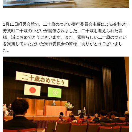
1月11日町民会館で、二十歳のつどい実行委員会主催による令和8年
芳賀町二十歳のつどいが開催されました。二十歳を迎えられた皆
様、誠におめでとうございます。また、素晴らしい二十歳のつどい
を実施していただいた実行委員会の皆様、ありがとうございまし
た。