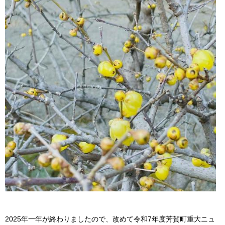
2025年一年が終わりましたので、改めて令和7年度芳賀町重大ニュ