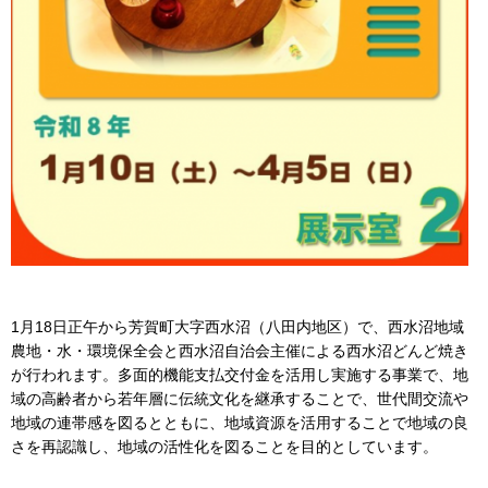
1月18日正午から芳賀町大字西水沼（八田内地区）で、西水沼地域
農地・水・環境保全会と西水沼自治会主催による西水沼どんど焼き
が行われます。多面的機能支払交付金を活用し実施する事業で、地
域の高齢者から若年層に伝統文化を継承することで、世代間交流や
地域の連帯感を図るとともに、地域資源を活用することで地域の良
さを再認識し、地域の活性化を図ることを目的としています。