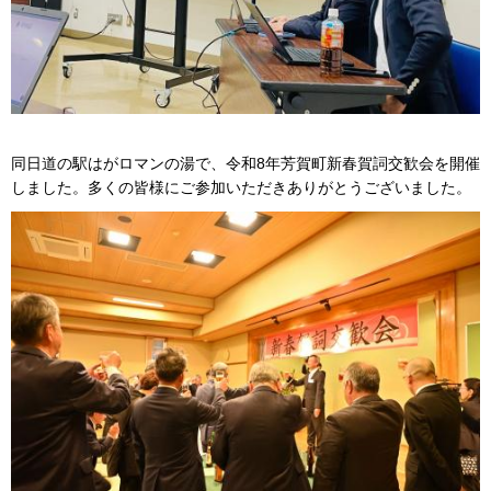
同日道の駅はがロマンの湯で、令和8年芳賀町新春賀詞交歓会を開催
しました。多くの皆様にご参加いただきありがとうございました。