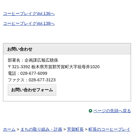
コーヒーブレイクVol.136へ
コーヒーブレイクVol.138へ
お問い合わせ
部署名：企画課広報広聴係
〒321-3392 栃木県芳賀郡芳賀町大字祖母井1020
電話：028-677-6099
ファクス：028-677-3123
ページの先頭へ戻る
ホーム
>
まちの取り組み・計画
>
芳賀町長
>
町長のコーヒーブレイ