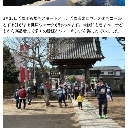
3月15日芳賀町役場をスタートとし、芳賀温泉ロマンの湯をゴール
とするはがまる健康ウォークが行われます。天候にも恵まれ、子ど
もから高齢者まで多くの皆様がウォーキングを楽しんでいました。