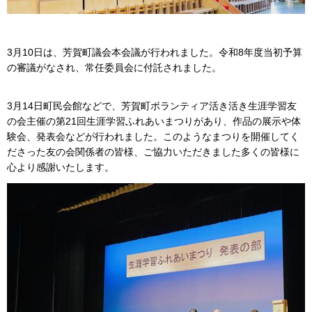
3月10日は、芳賀町議会本会議が行われました。令和8年度当初予算
の審議がなされ、常任委員会に付託されました。
3月14日町民会館などで、芳賀町ボランティア活き活き生涯学習友
の会主催の第21回生涯学習ふれあいまつりがあり、作品の展示や体
験会、発表会などが行われました。このようなまつりを開催してく
ださった友の会関係者の皆様、ご協力いただきました多くの皆様に
心より感謝いたします。