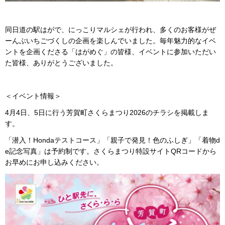
同日道の駅はがで、にっこりマルシェが行われ、多くのお客様がぜ
ーんぶいちごづくしの企画を楽しんでいました。毎年魅力的なイベ
ントを企画くださる「はがめぐ」の皆様、イベントに参加いただい
た皆様、ありがとうございました。
＜イベント情報＞
4月4日、5日に行う芳賀町さくらまつり2026のチラシを掲載しま
す。
「潜入！Hondaテストコース」「親子で発見！色のふしぎ」「着物d
e記念写真」は予約制です。さくらまつり特設サイトQRコードから
お早めにお申し込みください。