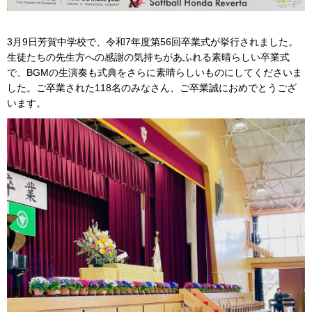
3月9日芳賀中学校で、令和7年度第56回卒業式が挙行されました。
生徒たちの先生方への感謝の気持ちがあふれる素晴らしい卒業式
で、BGMの生演奏も式典をさらに素晴らしいものにしてくださいま
した。ご卒業された118名のみなさん、ご卒業誠におめでとうござ
います。